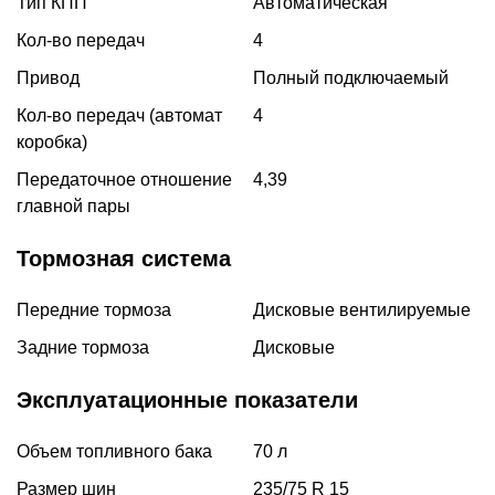
Тип КПП
Автоматическая
Кол-во передач
4
Привод
Полный подключаемый
Кол-во передач (автомат
4
коробка)
Передаточное отношение
4,39
главной пары
Тормозная система
Передние тормоза
Дисковые вентилируемые
Задние тормоза
Дисковые
Эксплуатационные показатели
Объем топливного бака
70 л
Размер шин
235/75 R 15