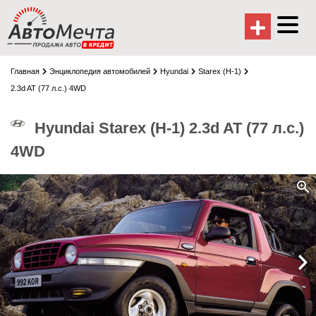
Главная
Энциклопедия автомобилей
Hyundai
Starex (H-1)
2.3d AT (77 л.с.) 4WD
Hyundai Starex (H-1) 2.3d AT (77 л.с.)
4WD