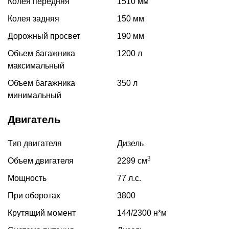
Колея передняя
1510 мм
Колея задняя
150 мм
Дорожный просвет
190 мм
Объем багажника
1200 л
максимальный
Объем багажника
350 л
минимальный
Двигатель
Тип двигателя
Дизель
3
Объем двигателя
2299 см
Мощность
77 л.с.
При оборотах
3800
Крутящий момент
144/2300 н*м