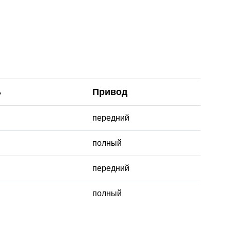
ь
Привод
передний
полный
передний
полный