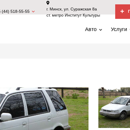
г. Минск, ул. Суражская 8а
 (44) 518-55-55
П
ст. метро Институт Культуры
Авто
Услуги