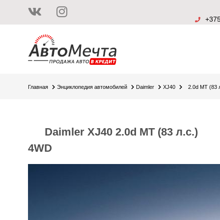
+375
Главная
Энциклопедия автомобилей
Daimler
XJ40
2.0d MT (83 
Daimler XJ40 2.0d MT (83 л.с.)
4WD