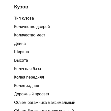
Кузов
Тип кузова
Количество дверей
Количество мест
Длина
Ширина
Высота
Колесная база
Колея передняя
Колея задняя
Дорожный просвет
Объем багажника максимальный
Объем багажника минимальный