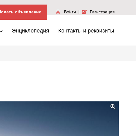
одать объявление
Войти
|
Регистрация
Энциклопедия
Контакты и реквизиты