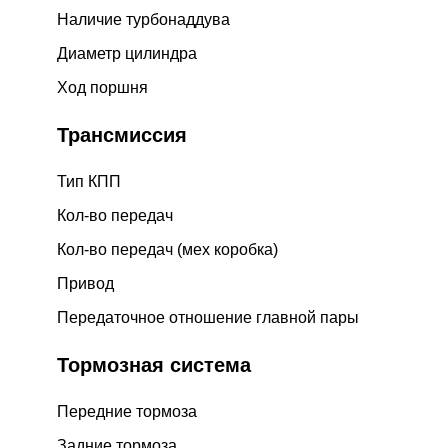
Наличие турбонаддува
Диаметр цилиндра
Ход поршня
Трансмиссия
Тип КПП
Кол-во передач
Кол-во передач (мех коробка)
Привод
Передаточное отношение главной пары
Тормозная система
Передние тормоза
Задние тормоза