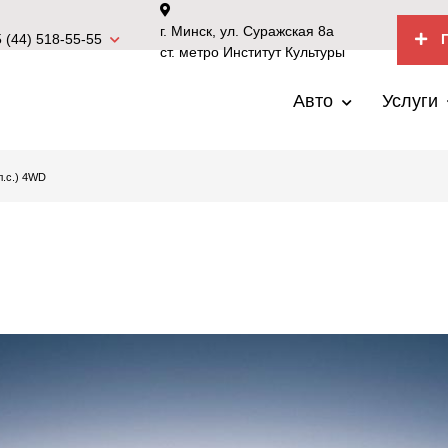
г. Минск, ул. Суражская 8а
 (44) 518-55-55
П
ст. метро Институт Культуры
Авто
Услуги
л.с.) 4WD