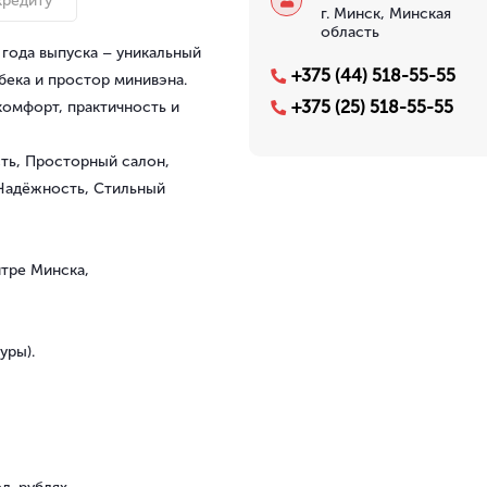
кредиту
г. Минск, Минская
область
года выпуска – уникальный
+375 (44) 518-55-55
бека и простор минивэна.
+375 (25) 518-55-55
комфорт, практичность и
ть, Просторный салон,
Надёжность, Стильный
тре Минска,
уры).