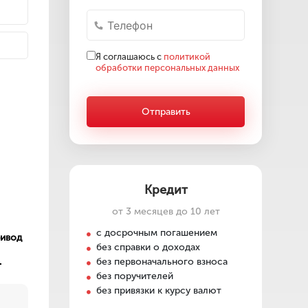
Я соглашаюсь с
политикой
обработки персональных данных
Отправить
Кредит
от 3 месяцев до 10 лет
с досрочным погашением
ривод
без справки о доходах
.
без первоначального взноса
без поручителей
без привязки к курсу валют