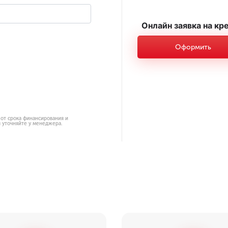
Онлайн заявка на кр
Оформить
 от срока финансирования и
 уточняйте у менеджера.