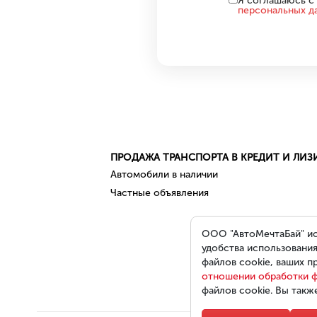
Я соглашаюсь с
персональных д
ПРОДАЖА ТРАНСПОРТА В КРЕДИТ И ЛИЗ
Автомобили в наличии
Частные объявления
ООО "АвтоМечтаБай" ис
удобства использования
файлов cookie, ваших п
отношении обработки ф
файлов cookie. Вы такж