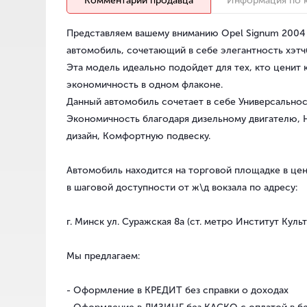
Комментарии продавца
Информация по 
Представляем вашему вниманию Opel Signum 2004 
автомобиль, сочетающий в себе элегантность хэтч
Эта модель идеально подойдет для тех, кто ценит 
экономичность в одном флаконе.
Данный автомобиль сочетает в себе Универсальнос
Экономичность благодаря дизельному двигателю, 
дизайн, Комфортную подвеску.
Автомобиль находится на торговой площадке в цен
в шаговой доступности от ж\д вокзала по адресу:
г. Минск ул. Суражская 8а (ст. метро Институт Культ
Мы предлагаем:
- Оформление в КРЕДИТ без справки о доходах