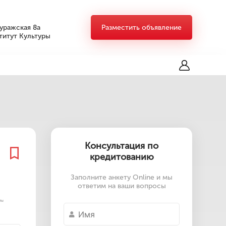
Суражская 8а
Разместить объявление
титут Культуры
Консультация по
кредитованию
Заполните анкету Online и мы
ответим на ваши вопросы
ты